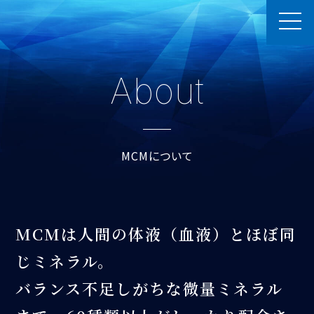
About
MCMについて
MCMは人間の体液（血液）とほぼ同
じミネラル。
バランス不足しがちな微量ミネラル