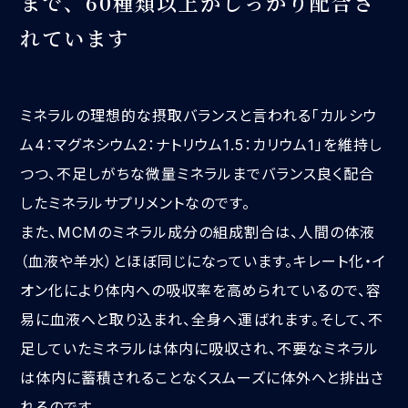
まで、
60種類以上がしっかり配合さ
れています
ミネラルの理想的な摂取バランスと言われる「カルシウ
ム4：マグネシウム2：ナトリウム1.5：カリウム1」を維持し
つつ、不足しがちな微量ミネラルまでバランス良く配合
したミネラルサプリメントなのです。
また、MCMのミネラル成分の組成割合は、人間の体液
（血液や羊水）とほぼ同じになっています。キレート化・イ
オン化により体内への吸収率を高められているので、容
易に血液へと取り込まれ、全身へ運ばれます。そして、不
足していたミネラルは体内に吸収され、不要なミネラル
は体内に蓄積されることなくスムーズに体外へと排出さ
れるのです。